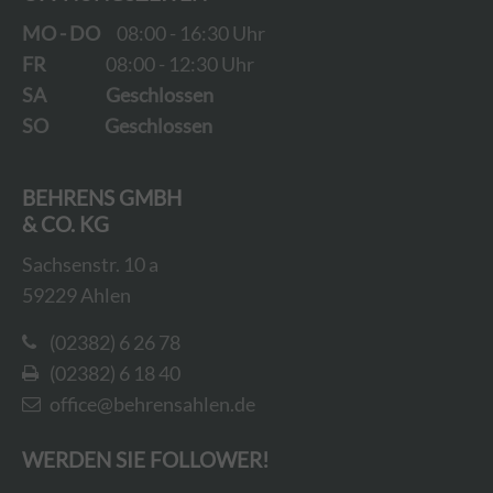
MO - DO
08:00 - 16:30 Uhr
FR
08:00 - 12:30 Uhr
SA
Geschlossen
SO
Geschlossen
BEHRENS GMBH
& CO. KG
Sachsenstr. 10 a
59229 Ahlen
(02382) 6 26 78
(02382) 6 18 40
office@behrensahlen.de
WERDEN SIE FOLLOWER!