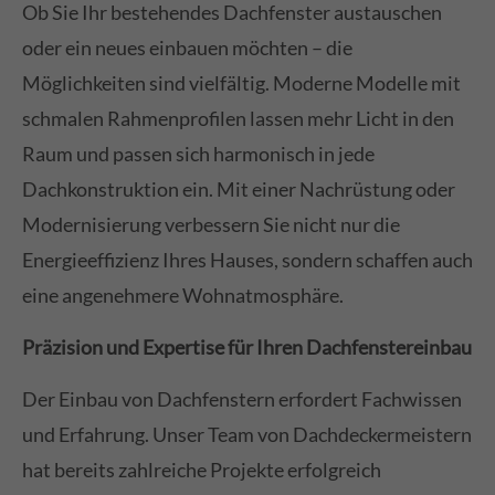
Ob Sie Ihr bestehendes Dachfenster austauschen
oder ein neues einbauen möchten – die
Möglichkeiten sind vielfältig. Moderne Modelle mit
schmalen Rahmenprofilen lassen mehr Licht in den
Raum und passen sich harmonisch in jede
Dachkonstruktion ein. Mit einer Nachrüstung oder
Modernisierung verbessern Sie nicht nur die
Energieeffizienz Ihres Hauses, sondern schaffen auch
eine angenehmere Wohnatmosphäre.
Präzision und Expertise für Ihren Dachfenstereinbau
Der Einbau von Dachfenstern erfordert Fachwissen
und Erfahrung. Unser Team von Dachdeckermeistern
hat bereits zahlreiche Projekte erfolgreich