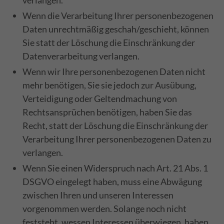
verlangen.
Wenn die Verarbeitung Ihrer personenbezogenen
Daten unrechtmäßig geschah/geschieht, können
Sie statt der Löschung die Einschränkung der
Datenverarbeitung verlangen.
Wenn wir Ihre personenbezogenen Daten nicht
mehr benötigen, Sie sie jedoch zur Ausübung,
Verteidigung oder Geltendmachung von
Rechtsansprüchen benötigen, haben Sie das
Recht, statt der Löschung die Einschränkung der
Verarbeitung Ihrer personenbezogenen Daten zu
verlangen.
Wenn Sie einen Widerspruch nach Art. 21 Abs. 1
DSGVO eingelegt haben, muss eine Abwägung
zwischen Ihren und unseren Interessen
vorgenommen werden. Solange noch nicht
feststeht, wessen Interessen überwiegen, haben