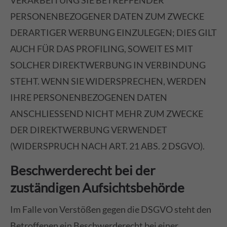
VERARBEITUNG SIE BETREFFENDER
PERSONENBEZOGENER DATEN ZUM ZWECKE
DERARTIGER WERBUNG EINZULEGEN; DIES GILT
AUCH FÜR DAS PROFILING, SOWEIT ES MIT
SOLCHER DIREKTWERBUNG IN VERBINDUNG
STEHT. WENN SIE WIDERSPRECHEN, WERDEN
IHRE PERSONENBEZOGENEN DATEN
ANSCHLIESSEND NICHT MEHR ZUM ZWECKE
DER DIREKTWERBUNG VERWENDET
(WIDERSPRUCH NACH ART. 21 ABS. 2 DSGVO).
Beschwerde­recht bei der
zuständigen Aufsichts­behörde
Im Falle von Verstößen gegen die DSGVO steht den
Betroffenen ein Beschwerderecht bei einer