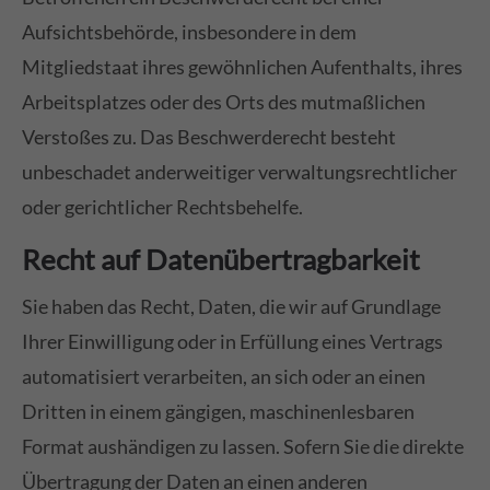
Aufsichtsbehörde, insbesondere in dem
Mitgliedstaat ihres gewöhnlichen Aufenthalts, ihres
Arbeitsplatzes oder des Orts des mutmaßlichen
Verstoßes zu. Das Beschwerderecht besteht
unbeschadet anderweitiger verwaltungsrechtlicher
oder gerichtlicher Rechtsbehelfe.
Recht auf Daten­übertrag­barkeit
Sie haben das Recht, Daten, die wir auf Grundlage
Ihrer Einwilligung oder in Erfüllung eines Vertrags
automatisiert verarbeiten, an sich oder an einen
Dritten in einem gängigen, maschinenlesbaren
Format aushändigen zu lassen. Sofern Sie die direkte
Übertragung der Daten an einen anderen