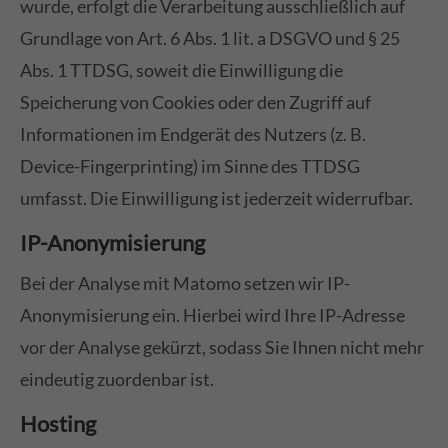
wurde, erfolgt die Verarbeitung ausschließlich auf
Grundlage von Art. 6 Abs. 1 lit. a DSGVO und § 25
Abs. 1 TTDSG, soweit die Einwilligung die
Speicherung von Cookies oder den Zugriff auf
Informationen im Endgerät des Nutzers (z. B.
Device-Fingerprinting) im Sinne des TTDSG
umfasst. Die Einwilligung ist jederzeit widerrufbar.
IP-Anonymisierung
Bei der Analyse mit Matomo setzen wir IP-
Anonymisierung ein. Hierbei wird Ihre IP-Adresse
vor der Analyse gekürzt, sodass Sie Ihnen nicht mehr
eindeutig zuordenbar ist.
Hosting