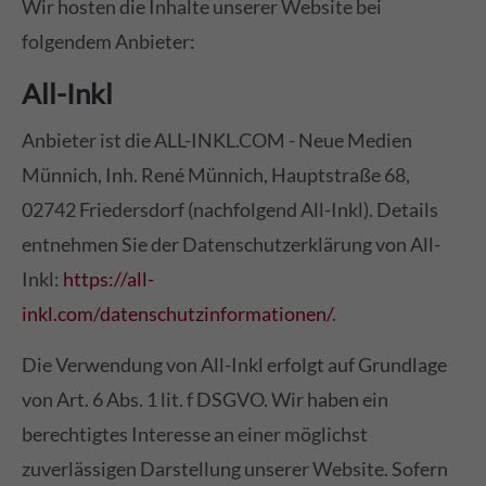
Wir hosten die Inhalte unserer Website bei
folgendem Anbieter:
All-Inkl
Anbieter ist die ALL-INKL.COM - Neue Medien
Münnich, Inh. René Münnich, Hauptstraße 68,
02742 Friedersdorf (nachfolgend All-Inkl). Details
entnehmen Sie der Datenschutzerklärung von All-
Inkl:
https://all-
inkl.com/datenschutzinformationen/
.
Die Verwendung von All-Inkl erfolgt auf Grundlage
von Art. 6 Abs. 1 lit. f DSGVO. Wir haben ein
berechtigtes Interesse an einer möglichst
zuverlässigen Darstellung unserer Website. Sofern