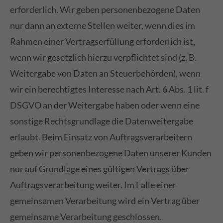
erforderlich. Wir geben personenbezogene Daten
nur dann an externe Stellen weiter, wenn dies im
Rahmen einer Vertragserfüllung erforderlich ist,
wenn wir gesetzlich hierzu verpflichtet sind (z. B.
Weitergabe von Daten an Steuerbehörden), wenn
wir ein berechtigtes Interesse nach Art. 6 Abs. 1 lit. f
DSGVO an der Weitergabe haben oder wenn eine
sonstige Rechtsgrundlage die Datenweitergabe
erlaubt. Beim Einsatz von Auftragsverarbeitern
geben wir personenbezogene Daten unserer Kunden
nur auf Grundlage eines gültigen Vertrags über
Auftragsverarbeitung weiter. Im Falle einer
gemeinsamen Verarbeitung wird ein Vertrag über
gemeinsame Verarbeitung geschlossen.