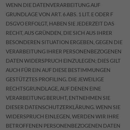
WENN DIE DATENVERARBEITUNG AUF
GRUNDLAGE VON ART. 6 ABS. 1 LIT. E ODER F
DSGVO ERFOLGT, HABEN SIE JEDERZEIT DAS
RECHT, AUS GRÜNDEN, DIE SICH AUS IHRER
BESONDEREN SITUATION ERGEBEN, GEGEN DIE
VERARBEITUNG IHRER PERSONENBEZOGENEN
DATEN WIDERSPRUCH EINZULEGEN; DIES GILT
AUCH FÜR EIN AUF DIESE BESTIMMUNGEN
GESTÜTZTES PROFILING. DIE JEWEILIGE
RECHTSGRUNDLAGE, AUF DENEN EINE
VERARBEITUNG BERUHT, ENTNEHMEN SIE
DIESER DATENSCHUTZERKLÄRUNG. WENN SIE
WIDERSPRUCH EINLEGEN, WERDEN WIR IHRE
BETROFFENEN PERSONENBEZOGENEN DATEN