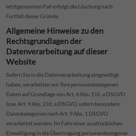
letztgenannten Fall erfolgt die Löschung nach
Fortfall dieser Gründe.
Allgemeine Hinweise zu den
Rechtsgrundlagen der
Datenverarbeitung auf dieser
Website
Sofern Sie in die Datenverarbeitung eingewilligt
haben, verarbeiten wir Ihre personenbezogenen
Daten auf Grundlage von Art. 6 Abs. 1 lit. a DSGVO
bzw. Art. 9 Abs. 2 lit. a DSGVO, sofern besondere
Datenkategorien nach Art. 9 Abs. 1 DSGVO
verarbeitet werden. Im Falle einer ausdrücklichen
Einwilligung in die Übertragung personenbezogener