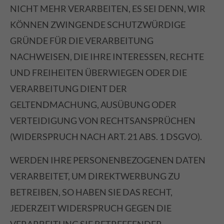
NICHT MEHR VERARBEITEN, ES SEI DENN, WIR
KÖNNEN ZWINGENDE SCHUTZWÜRDIGE
GRÜNDE FÜR DIE VERARBEITUNG
NACHWEISEN, DIE IHRE INTERESSEN, RECHTE
UND FREIHEITEN ÜBERWIEGEN ODER DIE
VERARBEITUNG DIENT DER
GELTENDMACHUNG, AUSÜBUNG ODER
VERTEIDIGUNG VON RECHTSANSPRÜCHEN
(WIDERSPRUCH NACH ART. 21 ABS. 1 DSGVO).
WERDEN IHRE PERSONENBEZOGENEN DATEN
VERARBEITET, UM DIREKTWERBUNG ZU
BETREIBEN, SO HABEN SIE DAS RECHT,
JEDERZEIT WIDERSPRUCH GEGEN DIE