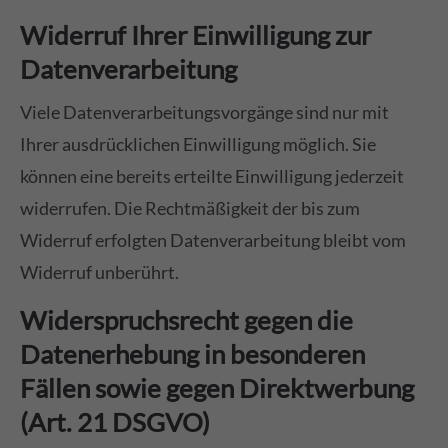
Widerruf Ihrer Einwilligung zur
Datenverarbeitung
Viele Datenverarbeitungsvorgänge sind nur mit
Ihrer ausdrücklichen Einwilligung möglich. Sie
können eine bereits erteilte Einwilligung jederzeit
widerrufen. Die Rechtmäßigkeit der bis zum
Widerruf erfolgten Datenverarbeitung bleibt vom
Widerruf unberührt.
Widerspruchsrecht gegen die
Datenerhebung in besonderen
Fällen sowie gegen Direktwerbung
(Art. 21 DSGVO)