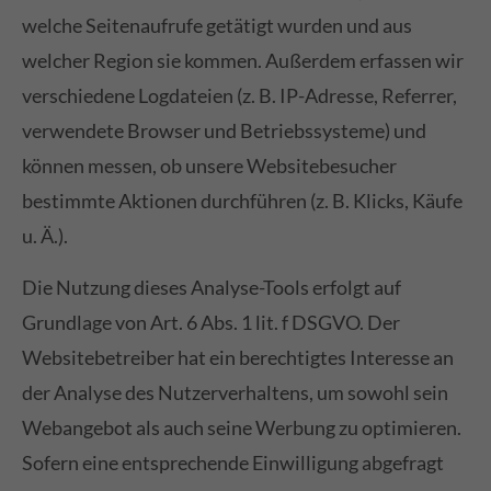
welche Seitenaufrufe getätigt wurden und aus
welcher Region sie kommen. Außerdem erfassen wir
verschiedene Logdateien (z. B. IP-Adresse, Referrer,
verwendete Browser und Betriebssysteme) und
können messen, ob unsere Websitebesucher
bestimmte Aktionen durchführen (z. B. Klicks, Käufe
u. Ä.).
Die Nutzung dieses Analyse-Tools erfolgt auf
Grundlage von Art. 6 Abs. 1 lit. f DSGVO. Der
Websitebetreiber hat ein berechtigtes Interesse an
der Analyse des Nutzerverhaltens, um sowohl sein
Webangebot als auch seine Werbung zu optimieren.
Sofern eine entsprechende Einwilligung abgefragt