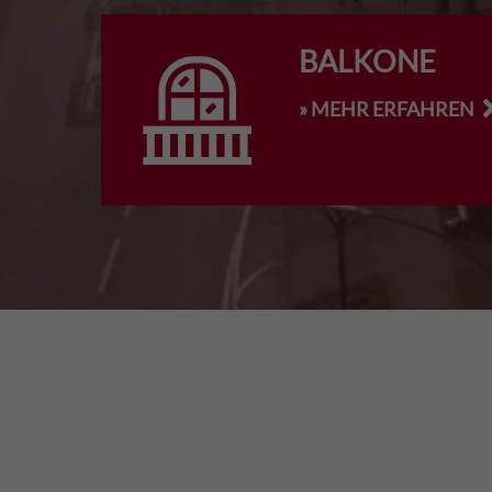
BALKONE
» MEHR ERFAHREN