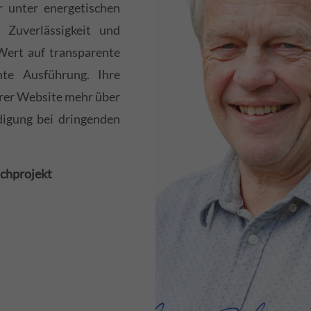
r unter energetischen
 Zuverlässigkeit und
Wert auf transparente
hte Ausführung. Ihre
serer Website mehr über
digung bei dringenden
achprojekt