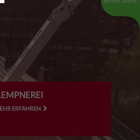
WHATSAPP
LEMPNEREI
MEHR ERFAHREN