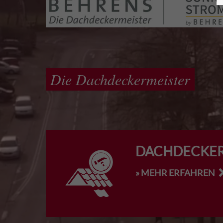
Die Dachdeckermeister
DACHDECKE
» MEHR ERFAHREN