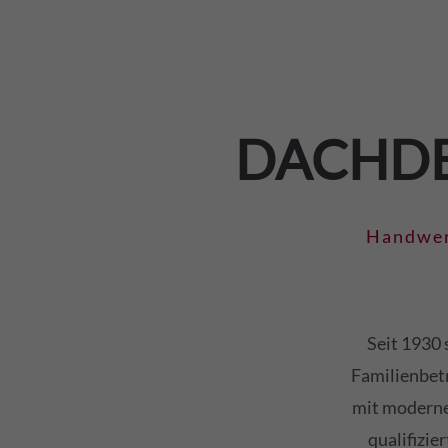
DACHDE
Handwer
Seit 1930 
Familienbetr
mit moderne
qualifizi