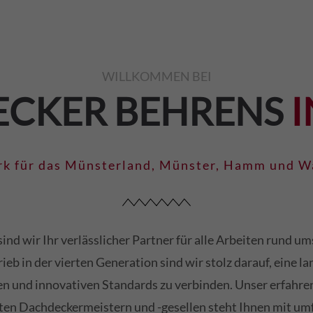
WILLKOMMEN BEI
CKER BEHRENS
I
k für das Münsterland, Münster, Hamm und W
sind wir Ihr verlässlicher Partner für alle Arbeiten rund um
ieb in der vierten Generation sind wir stolz darauf, eine la
n und innovativen Standards zu verbinden. Unser erfahre
erten Dachdeckermeistern und -gesellen steht Ihnen mit u