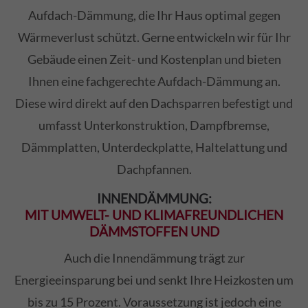
Aufdach-Dämmung, die Ihr Haus optimal gegen
Wärmeverlust schützt. Gerne entwickeln wir für Ihr
Gebäude einen Zeit- und Kostenplan und bieten
Ihnen eine fachgerechte Aufdach-Dämmung an.
Diese wird direkt auf den Dachsparren befestigt und
umfasst Unterkonstruktion, Dampfbremse,
Dämmplatten, Unterdeckplatte, Haltelattung und
Dachpfannen.
INNENDÄMMUNG:
MIT UMWELT- UND KLIMAFREUNDLICHEN
DÄMMSTOFFEN UND
Auch die Innendämmung trägt zur
Energieeinsparung bei und senkt Ihre Heizkosten um
bis zu 15 Prozent. Voraussetzung ist jedoch eine