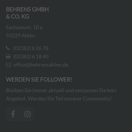
BEHRENS GMBH
& CO. KG
Sachsenstr. 10 a
59229 Ahlen
(02382) 6 26 78
(02382) 6 18 40
office@behrensahlen.de
WERDEN SIE FOLLOWER!
Bleiben Sie immer aktuell und verpassen Sie kein
Angebot. Werden Sie Teil unserer Community!