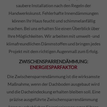
saubere Installation nach den Regeln der
Handwerkskunst. Fehlerhafte Innendämmungen
können Ihr Haus feucht und schimmelanfällig
machen. Bei uns erhalten Sie einen Überblick über
Ihre Möglichkeiten. Wir arbeiten mit umwelt- und
klimafreundlichen Dämmstoffen und bringen jedes
Projekt mit dem richtigen Augenmaß zum Erfolg.
ZWISCHENSPARRENDÄMMUNG:
ENERGIESPARFAKTOR
Die Zwischensparrendämmung ist die wirksamste
Maßnahme, wenn der Dachboden ausgebaut wird
und die Dacheindeckung erhalten bleiben soll. Eine
präzise ausgeführte Zwischensparrendämmung
kann zu erheblichen Energieeinsparungen führen