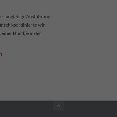
te, langlebige Ausführung
unsch koordinieren wir
s einer Hand, von der
n