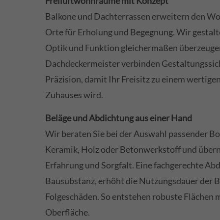
Freiluftwohnräume mit Konzept
Balkone und Dachterrassen erweitern den Wo
Orte für Erholung und Begegnung. Wir gestalte
Optik und Funktion gleichermaßen überzeugen
Dachdeckermeister verbinden Gestaltungssic
Präzision, damit Ihr Freisitz zu einem wertige
Zuhauses wird.
Beläge und Abdichtung aus einer Hand
Wir beraten Sie bei der Auswahl passender B
Keramik, Holz oder Betonwerkstoff und über
Erfahrung und Sorgfalt. Eine fachgerechte Abd
Bausubstanz, erhöht die Nutzungsdauer der B
Folgeschäden. So entstehen robuste Flächen 
Oberfläche.