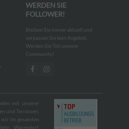
WERDEN SIE
FOLLOWER!
Bleiben Sie immer aktuell und
verpassen Sie kein Angebot.
Werden Sie Teil unserer
Community!
e
nden mit unserer
en und Terrassen,
 wir im gesamten
lgte, Warendorf,