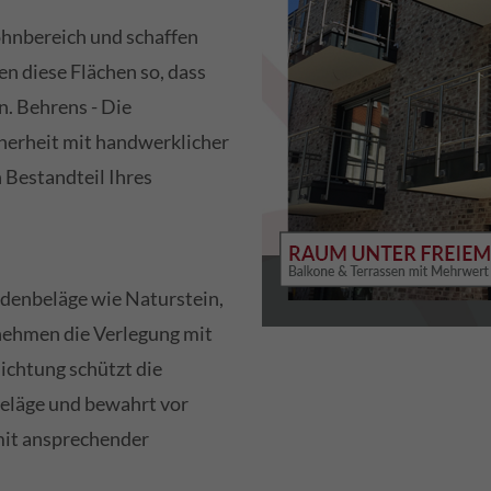
hnbereich und schaffen
n diese Flächen so, dass
. Behrens - Die
herheit mit handwerklicher
n Bestandteil Ihres
odenbeläge wie Naturstein,
nehmen die Verlegung mit
ichtung schützt die
eläge und bewahrt vor
mit ansprechender