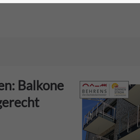
en: Balkone
gerecht