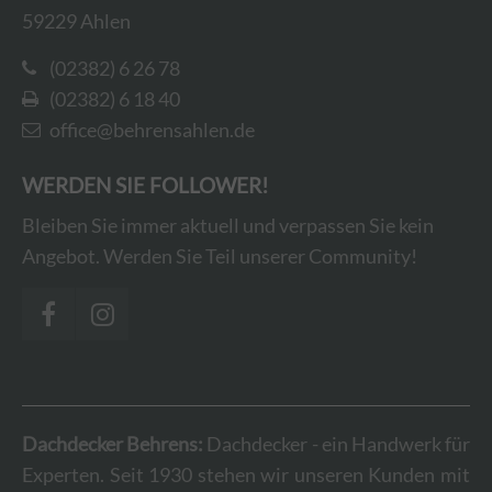
59229 Ahlen
(02382) 6 26 78
(02382) 6 18 40
office@behrensahlen.de
WERDEN SIE FOLLOWER!
Bleiben Sie immer aktuell und verpassen Sie kein
Angebot. Werden Sie Teil unserer Community!
Dachdecker Behrens:
Dachdecker - ein Handwerk für
Experten. Seit 1930 stehen wir unseren Kunden mit